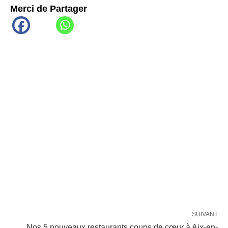
Merci de Partager
SUIVANT
Nos 5 nouveaux restaurants coups de cœur à Aix-en-