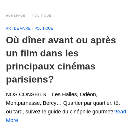
HOMEPAGE
POLITIQUE
ART DE VIVRE
POLITIQUE
Où dîner avant ou après
un film dans les
principaux cinémas
parisiens?
NOS CONSEILS – Les Halles, Odéon,
Montparnasse, Bercy… Quartier par quartier, tôt
ou tard, suivez le guide du cinéphile gourmet!
Read
More