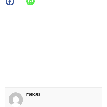
jfrancais