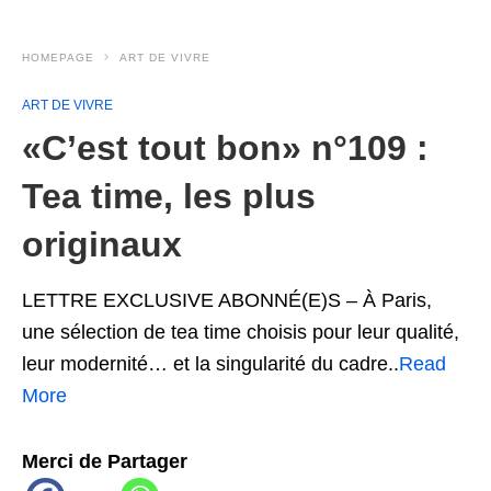
HOMEPAGE
ART DE VIVRE
ART DE VIVRE
«C’est tout bon» n°109 :
Tea time, les plus
originaux
LETTRE EXCLUSIVE ABONNÉ(E)S – À Paris,
une sélection de tea time choisis pour leur qualité,
leur modernité… et la singularité du cadre..
Read
More
Merci de Partager