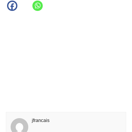
jfrancais