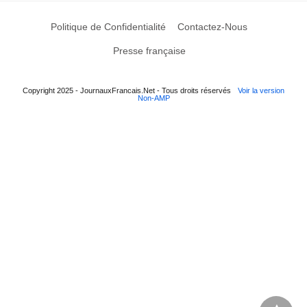
Politique de Confidentialité
Contactez-Nous
Presse française
Copyright 2025 - JournauxFrancais.Net - Tous droits réservés
Voir la version
Non-AMP