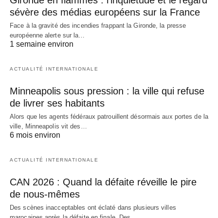
Gironde en flammes : l’inquiétude et le regard
sévère des médias européens sur la France
Face à la gravité des incendies frappant la Gironde, la presse
européenne alerte sur la…
1 semaine environ
ACTUALITÉ INTERNATIONALE
Minneapolis sous pression : la ville qui refuse
de livrer ses habitants
Alors que les agents fédéraux patrouillent désormais aux portes de la
ville, Minneapolis vit des…
6 mois environ
ACTUALITÉ INTERNATIONALE
CAN 2026 : Quand la défaite réveille le pire
de nous-mêmes
Des scènes inacceptables ont éclaté dans plusieurs villes
marocaines après la défaite en finale. Des…