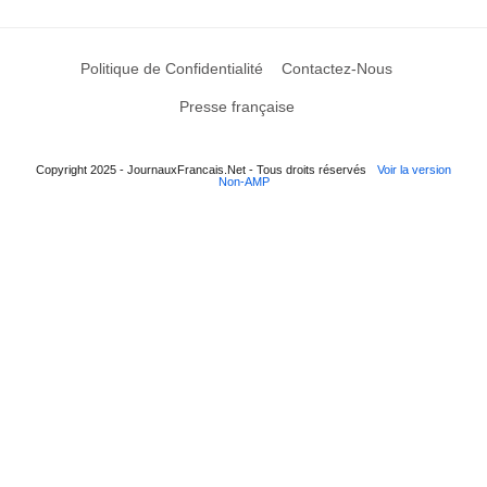
Politique de Confidentialité
Contactez-Nous
Presse française
Copyright 2025 - JournauxFrancais.Net - Tous droits réservés
Voir la version
Non-AMP