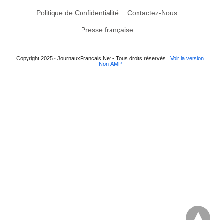
Politique de Confidentialité
Contactez-Nous
Presse française
Copyright 2025 - JournauxFrancais.Net - Tous droits réservés
Voir la version
Non-AMP