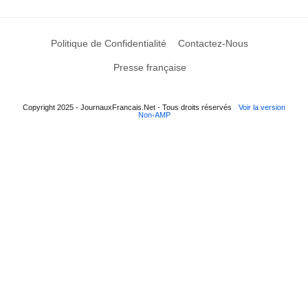
Politique de Confidentialité
Contactez-Nous
Presse française
Copyright 2025 - JournauxFrancais.Net - Tous droits réservés
Voir la version
Non-AMP