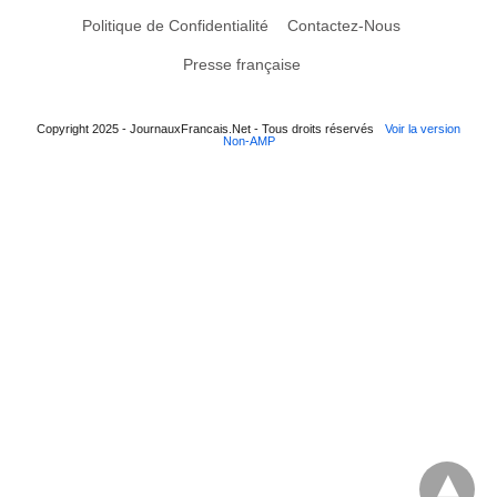
Politique de Confidentialité
Contactez-Nous
Presse française
Copyright 2025 - JournauxFrancais.Net - Tous droits réservés
Voir la version
Non-AMP