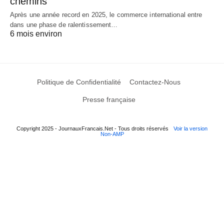
chemins
Après une année record en 2025, le commerce international entre
dans une phase de ralentissement…
6 mois environ
Politique de Confidentialité
Contactez-Nous
Presse française
Copyright 2025 - JournauxFrancais.Net - Tous droits réservés
Voir la version
Non-AMP