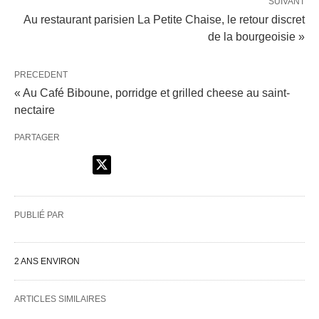
SUIVANT
Au restaurant parisien La Petite Chaise, le retour discret
de la bourgeoisie »
PRECEDENT
« Au Café Biboune, porridge et grilled cheese au saint-
nectaire
PARTAGER
PUBLIÉ PAR
2 ANS ENVIRON
ARTICLES SIMILAIRES