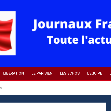
LIBÉRATION
LE PARISIEN
LES ECHOS
L’EQUIPE
és