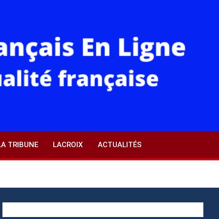
LA TRIBUNE
LACROIX
ACTUALITÉS