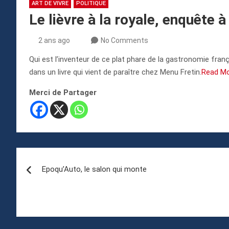
ART DE VIVRE
POLITIQUE
Le lièvre à la royale, enquête à
2 ans ago
No Comments
Qui est l’inventeur de ce plat phare de la gastronomie franç
dans un livre qui vient de paraître chez Menu Fretin.
Read M
Merci de Partager
Navigation
Epoqu’Auto, le salon qui monte
de
l’article