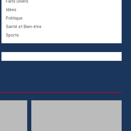
Faits Divers
Idées
Politique
Santé et Bien-être
Sports