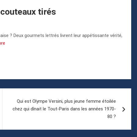
 couteaux tirés
aise ? Deux gourmets lettrés livrent leur appétissante vérité,
ore
Qui est Olympe Versini, plus jeune femme étoilée
chez qui dînait le Tout-Paris dans les années 1970-
80 ?