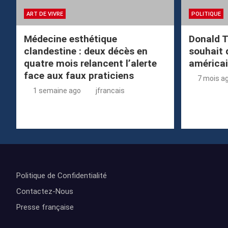
ART DE VIVRE
POLITIQUE
Médecine esthétique
Donald T
clandestine : deux décès en
souhait 
quatre mois relancent l’alerte
américa
face aux faux praticiens
7 mois a
1 semaine ago
jfrancais
Politique de Confidentialité
Contactez-Nous
Presse française