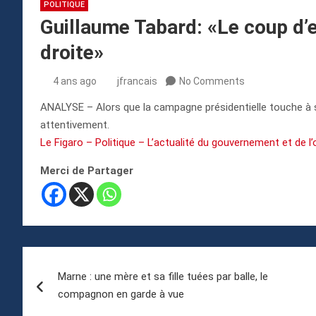
POLITIQUE
Guillaume Tabard: «Le coup d’en
droite»
4 ans ago
jfrancais
No Comments
ANALYSE – Alors que la campagne présidentielle touche à 
attentivement.
Le Figaro – Politique – L’actualité du gouvernement et de l
Merci de Partager
Navigation
Marne : une mère et sa fille tuées par balle, le
de
compagnon en garde à vue