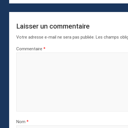
l’article
Laisser un commentaire
Votre adresse e-mail ne sera pas publiée.
Les champs oblig
Commentaire
*
Nom
*