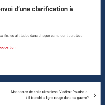
voi d’une clarification à
sa fin, les attitudes dans chaque camp sont scrutées
’opposition
Massacres de civils ukrainiens: Vladimir Poutine a-
t-il franchi la ligne rouge dans sa guerre?