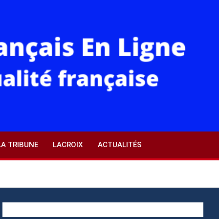
LA TRIBUNE
LACROIX
ACTUALITÉS