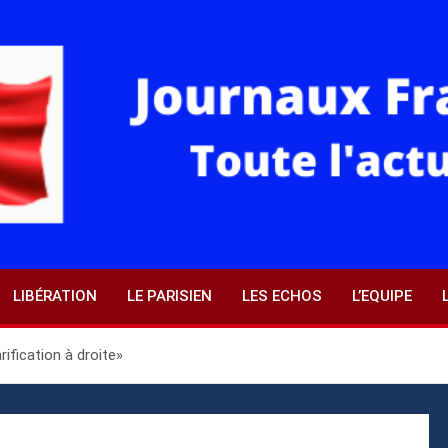
LIBÉRATION
LE PARISIEN
LES ECHOS
L’EQUIPE
rification à droite»