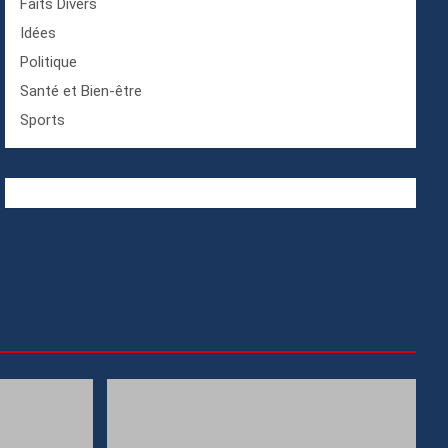
Faits Divers
Idées
Politique
Santé et Bien-être
Sports