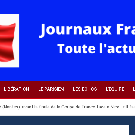
LIBÉRATION
LE PARISIEN
LES ECHOS
L’EQUIPE
antes), avant la finale de la Coupe de France face à Nice : « Il f