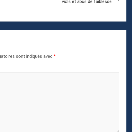
viols et abus de faiblesse
atoires sont indiqués avec
*