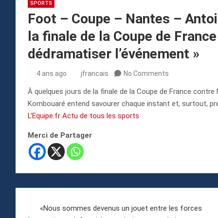
SPORTS
Foot – Coupe – Nantes – Anto
la finale de la Coupe de France 
dédramatiser l’événement »
4 ans ago
jfrancais
No Comments
À quelques jours de la finale de la Coupe de France contre 
Kombouaré entend savourer chaque instant et, surtout, pré
L’Equipe.fr Actu de tous les sports
Merci de Partager
Navigation
«Nous sommes devenus un jouet entre les forces
de