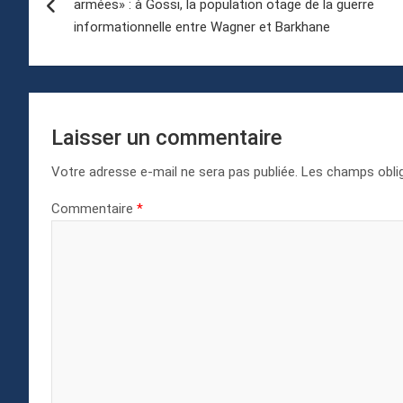
armées» : à Gossi, la population otage de la guerre
l’article
informationnelle entre Wagner et Barkhane
Laisser un commentaire
Votre adresse e-mail ne sera pas publiée.
Les champs oblig
Commentaire
*