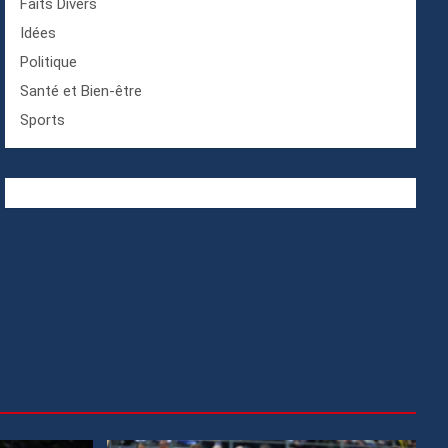
Faits Divers
Idées
Politique
Santé et Bien-être
Sports