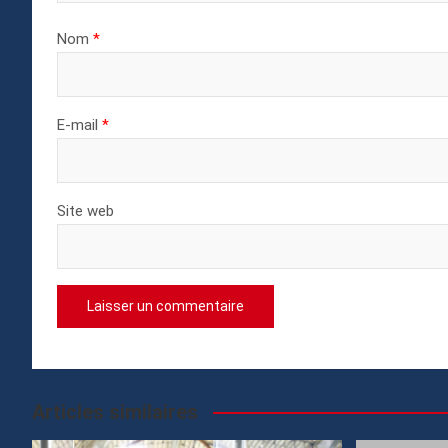
Nom
*
E-mail
*
Site web
Articles similaires