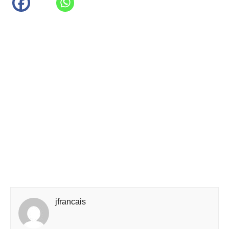
jfrancais