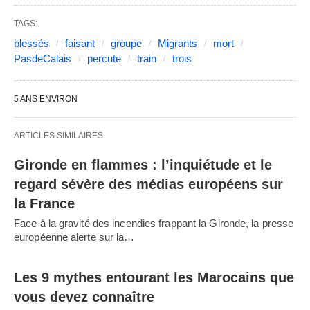
TAGS:
blessés
faisant
groupe
Migrants
mort
PasdeCalais
percute
train
trois
5 ANS ENVIRON
ARTICLES SIMILAIRES
Gironde en flammes : l’inquiétude et le
regard sévère des médias européens sur
la France
Face à la gravité des incendies frappant la Gironde, la presse
européenne alerte sur la…
Les 9 mythes entourant les Marocains que
vous devez connaître