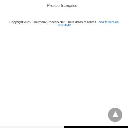
Presse française
Copyright 2025 - JournauxFrancais.Net - Tous droits réservés
Voir la version
Non-AMP