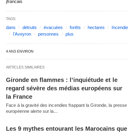
jfrancais
TAGS:
dans
détruits
évacuées
forêts
hectares
Incendie
l'Aveyron
personnes
plus
4 ANS ENVIRON
ARTICLES SIMILAIRES
Gironde en flammes : l’inquiétude et le
regard sévère des médias européens sur
la France
Face à la gravité des incendies frappant la Gironde, la presse
européenne alerte sur la…
Les 9 mythes entourant les Marocains que