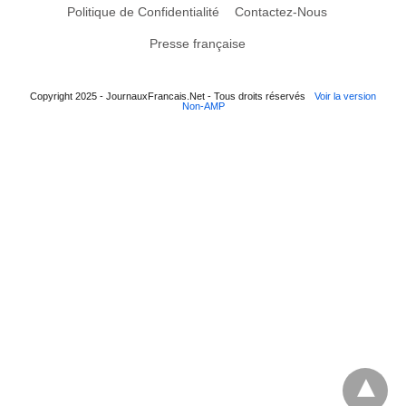
Politique de Confidentialité
Contactez-Nous
Presse française
Copyright 2025 - JournauxFrancais.Net - Tous droits réservés
Voir la version
Non-AMP