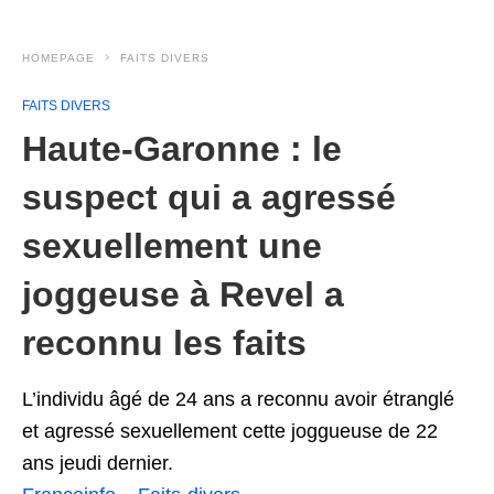
HOMEPAGE
FAITS DIVERS
FAITS DIVERS
Haute-Garonne : le
suspect qui a agressé
sexuellement une
joggeuse à Revel a
reconnu les faits
L’individu âgé de 24 ans a reconnu avoir étranglé
et agressé sexuellement cette joggueuse de 22
ans jeudi dernier.