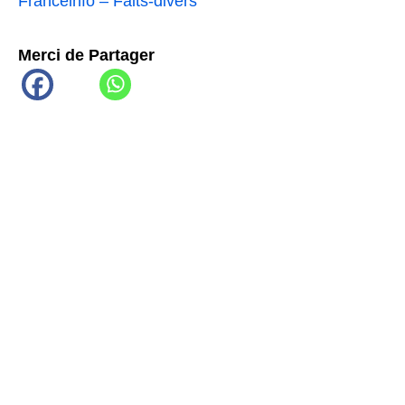
Franceinfo – Faits-divers
Merci de Partager