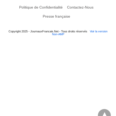
Politique de Confidentialité
Contactez-Nous
Presse française
Copyright 2025 - JournauxFrancais.Net - Tous droits réservés
Voir la version
Non-AMP