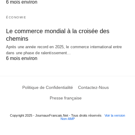
6 mois environ
ÉCONOMIE
Le commerce mondial à la croisée des
chemins
Après une année record en 2025, le commerce international entre
dans une phase de ralentissement…
6 mois environ
Politique de Confidentialité
Contactez-Nous
Presse française
Copyright 2025 - JournauxFrancais.Net - Tous droits réservés
Voir la version
Non-AMP