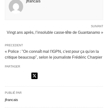
jfrancais
SUIVANT
Vingt ans après, l’insoluble casse-tête de Guantanamo »
PRECEDENT
« Police : "On connaît mal l'IGPN, c'est pour ça qu'on la
critique beaucoup", selon le journaliste Frédéric Charpier
PARTAGER
PUBLIÉ PAR
jfrancais