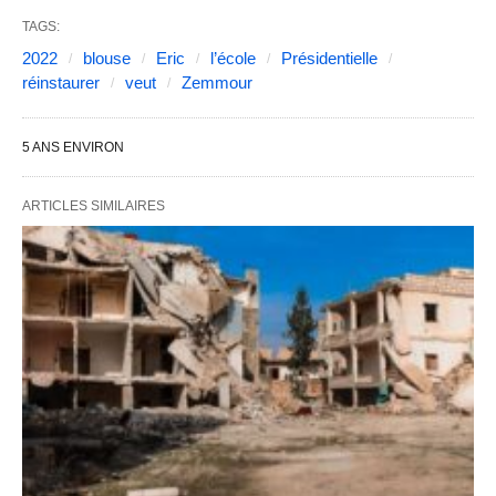
TAGS:
2022
blouse
Eric
l’école
Présidentielle
réinstaurer
veut
Zemmour
5 ANS ENVIRON
ARTICLES SIMILAIRES