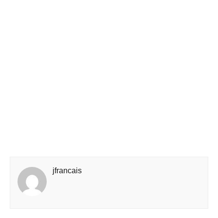
jfrancais