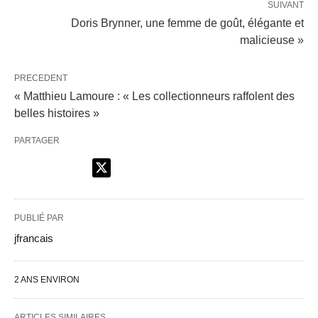
SUIVANT
Doris Brynner, une femme de goût, élégante et
malicieuse »
PRECEDENT
« Matthieu Lamoure : « Les collectionneurs raffolent des
belles histoires »
PARTAGER
PUBLIÉ PAR
jfrancais
2 ANS ENVIRON
ARTICLES SIMILAIRES