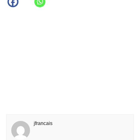
jfrancais