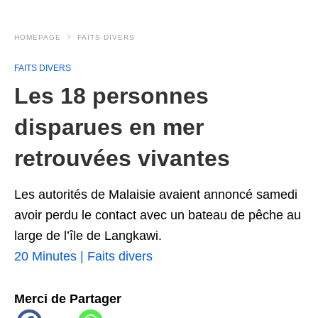
HOMEPAGE
FAITS DIVERS
FAITS DIVERS
Les 18 personnes
disparues en mer
retrouvées vivantes
Les autorités de Malaisie avaient annoncé samedi
avoir perdu le contact avec un bateau de pêche au
large de l’île de Langkawi.
20 Minutes | Faits divers
Merci de Partager